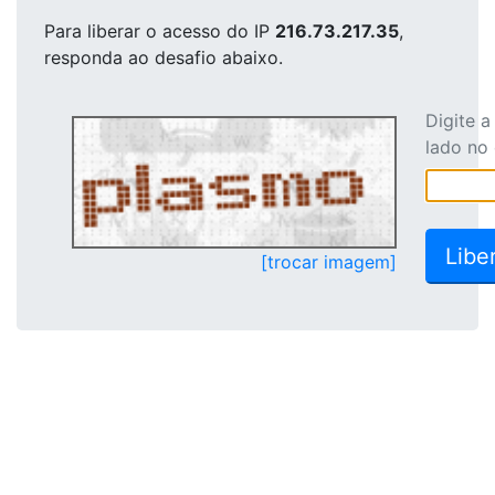
Para liberar o acesso
do IP
216.73.217.35
,
responda ao desafio abaixo.
Digite 
lado no
[trocar imagem]