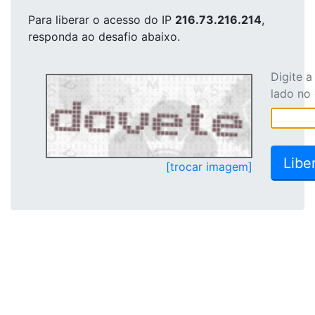
Para liberar o acesso
do IP
216.73.216.214
,
responda ao desafio abaixo.
Digite 
lado no
[trocar imagem]