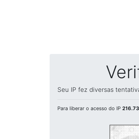
Ver
Seu IP fez diversas tentati
Para liberar o acesso
do IP
216.73