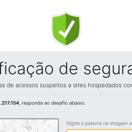
ificação de segur
vas de acessos suspeitos a sites hospedados co
.217.154
, responda ao desafio abaixo.
Digite a palavra na imagem 