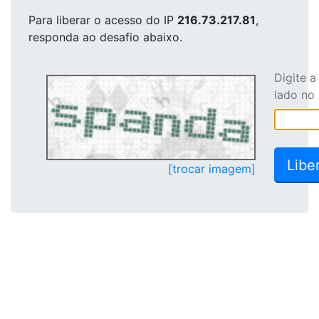
Para liberar o acesso
do IP
216.73.217.81
,
responda ao desafio abaixo.
Digite 
lado no
[trocar imagem]