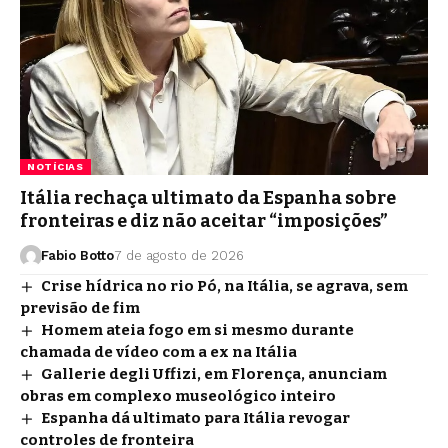
NOTÍCIAS
Itália rechaça ultimato da Espanha sobre
fronteiras e diz não aceitar “imposições”
Fabio Botto
7 de agosto de 2026
Crise hídrica no rio Pó, na Itália, se agrava, sem
previsão de fim
Homem ateia fogo em si mesmo durante
chamada de vídeo com a ex na Itália
Gallerie degli Uffizi, em Florença, anunciam
obras em complexo museológico inteiro
Espanha dá ultimato para Itália revogar
controles de fronteira