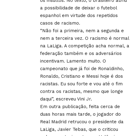
os insultos. No texto, o brasileiro abriu
a possibilidade de deixar o futebol
espanhol em virtude dos repetidos
casos de racismo.
“Não foi a primeira, nem a segunda e
nem a terceira vez. O racismo é normal
na LaLiga. A competição acha normal, a
federação também e os adversários
incentivam. Lamento muito. O
campeonato que já foi de Ronaldinho,
Ronaldo, Cristiano e Messi hoje é dos
racistas. Eu sou forte e vou até o fim
contra os racistas, mesmo que longe
daqui”, escreveu Vini Jr.
Em outra publicação, feita cerca de
duas horas mais tarde, o jogador do
Real Madrid retrucou o presidente da
LaLiga, Javier Tebas, que o criticou