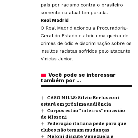
país por racismo contra o brasileiro
somente na atual temporada.
Real Madrid
O Real Madrid acionou a Procuradoria-
Geral do Estado e abriu uma queixa de
crimes de ódio e discriminação sobre os
insultos racistas sofridos pelo atacante
Vinicius Junior.
Você pode se interessar
também por ...
CASO MILLS: Silvio Berlusconi
estará em próxima audiência
Corpos estão “inteiros” em avião
de Missoni
Federação italiana pede para que
clubes não temam mudanças
Meloni discute Venezuela e