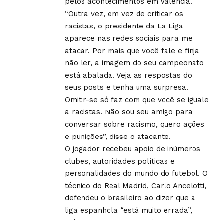
pelos acontecimentos em Valência.
“Outra vez, em vez de criticar os
racistas, o presidente da La Liga
aparece nas redes sociais para me
atacar. Por mais que você fale e finja
não ler, a imagem do seu campeonato
está abalada. Veja as respostas do
seus posts e tenha uma surpresa.
Omitir-se só faz com que você se iguale
a racistas. Não sou seu amigo para
conversar sobre racismo, quero ações
e punições”, disse o atacante.
O jogador recebeu apoio de inúmeros
clubes, autoridades políticas e
personalidades do mundo do futebol. O
técnico do Real Madrid, Carlo Ancelotti,
defendeu o brasileiro ao dizer que a
liga espanhola “está muito errada”,