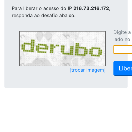
Para liberar o acesso
do IP
216.73.216.172
,
responda ao desafio abaixo.
Digite 
lado no
[trocar imagem]